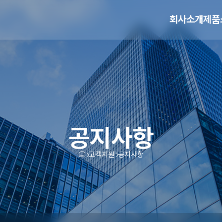
회사소개
제품
공지사항
고객지원
공지사항