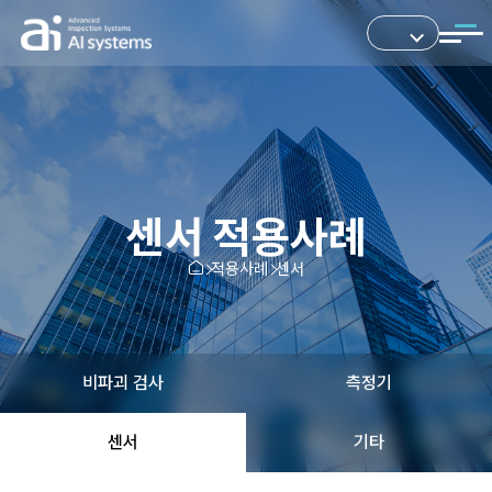
센서 적용사례
적용사례
센서
비파괴 검사
측정기
센서
기타