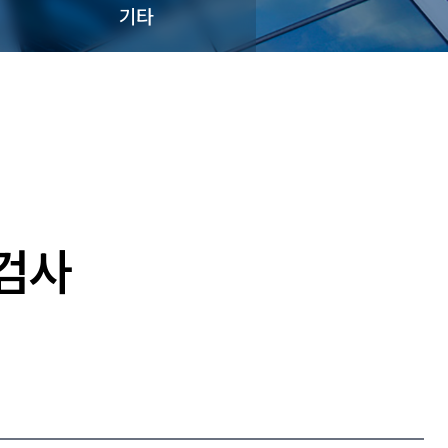
기타
동검사