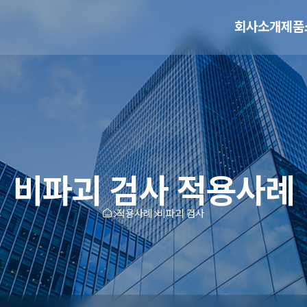
회사소개
제품
비파괴 검사 적용사례
적용사례
비파괴 검사