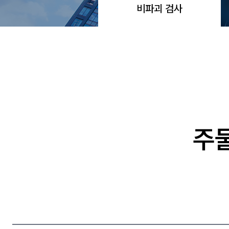
비파괴 검사
주물