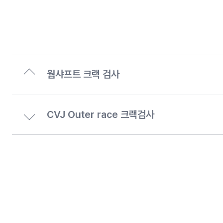
웜샤프트 크랙 검사
CVJ Outer race 크랙검사