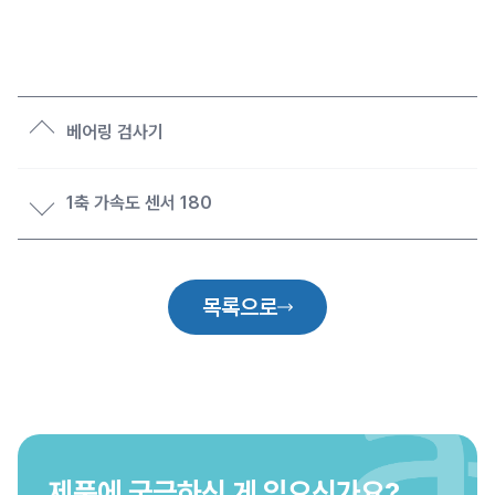
베어링 검사기
1축 가속도 센서 180
목록으로
제품에 궁금하신 게 있으신가요?