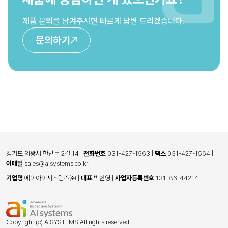
제품 문의를 남겨주시면 빠르게 답변 드리겠습니다.
문의하기
경기도 의왕시 한밭들 2길 14
|
전화번호
031-427-1563
|
팩스
031-427-1564
|
이메일
sales@aisystems.co.kr
기업명
에이아이시스템즈㈜
|
대표
박한영
|
사업자등록번호
131-86-44214
Copyright (c) AISYSTEMS All rights reserved.