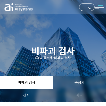
비파괴 검사
제품소개
비파괴 검사
비파괴 검사
측정기
센서
기타