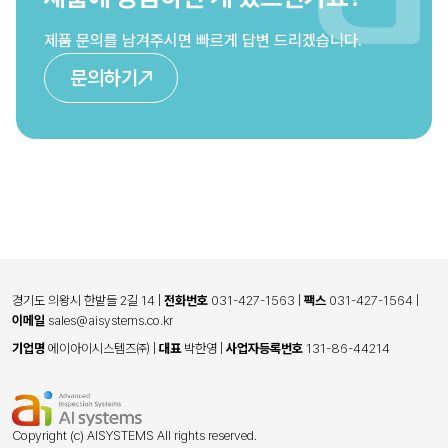
제품 문의를 남겨주시면 빠르게 답변 드리겠습니다.
문의하기
경기도 의왕시 한밭들 2길 14
|
전화번호
031-427-1563
|
팩스
031-427-1564
|
이메일
sales@aisystems.co.kr
기업명
에이아이시스템즈㈜
|
대표
박한영
|
사업자등록번호
131-86-44214
Copyright (c) AISYSTEMS All rights reserved.