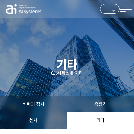
기타
제품소개
기타
비파괴 검사
측정기
센서
기타