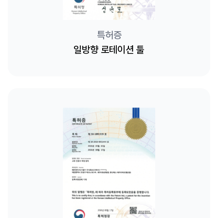
특허증
일방향 로테이션 툴