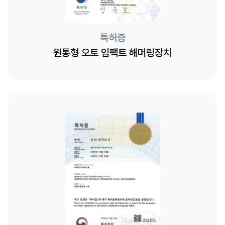
특허증
원통형 오토 임팩트 해머링장치