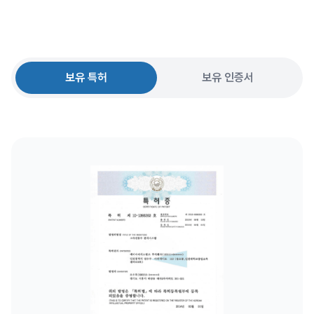
보유 특허
보유 인증서