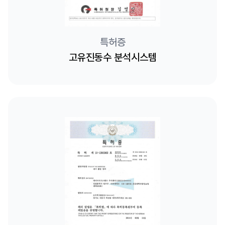
특허증
고유진동수 분석시스템