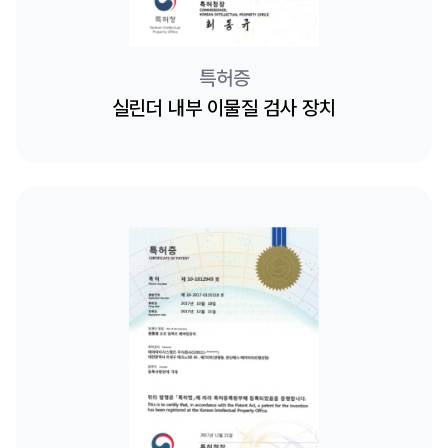
특허증
실린더 내부 이물질 검사 장치