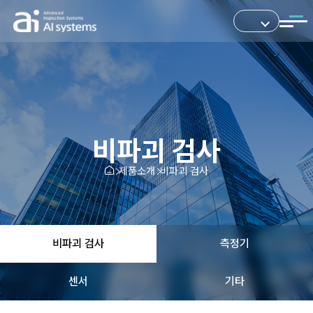
비파괴 검사
제품소개
비파괴 검사
비파괴 검사
측정기
센서
기타