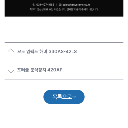
오토 임팩트 해머 330AS-42LS
포터블 분석장치 420AP
목록으로