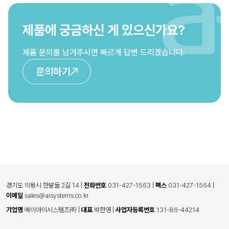
제품에 궁금하신 게 있으신가요?
제품 문의를 남겨주시면 빠르게 답변 드리겠습니다.
문의하기
경기도 의왕시 한밭들 2길 14
|
전화번호
031-427-1563
|
팩스
031-427-1564
|
이메일
sales@aisystems.co.kr
기업명
에이아이시스템즈㈜
|
대표
박한영
|
사업자등록번호
131-86-44214