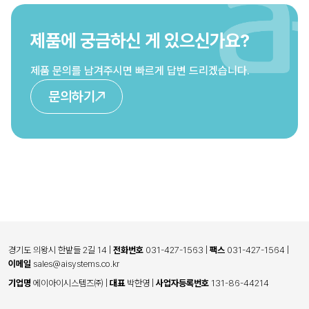
제품에 궁금하신 게 있으신가요?
제품 문의를 남겨주시면 빠르게 답변 드리겠습니다.
문의하기
경기도 의왕시 한밭들 2길 14
|
전화번호
031-427-1563
|
팩스
031-427-1564
|
이메일
sales@aisystems.co.kr
기업명
에이아이시스템즈㈜
|
대표
박한영
|
사업자등록번호
131-86-44214