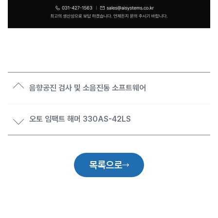
음향공진 검사 및 소음진동 소프트웨어
오토 임팩트 해머 330AS-42LS
목록으로