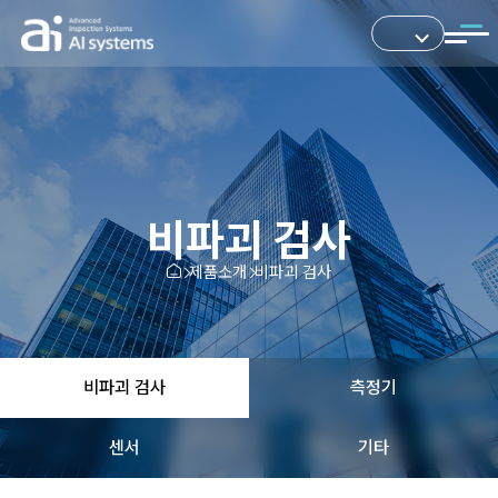
비파괴 검사
제품소개
비파괴 검사
비파괴 검사
측정기
센서
기타