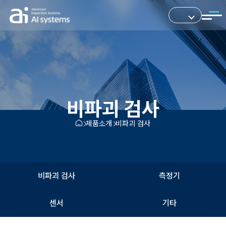
비파괴 검사
제품소개
비파괴 검사
비파괴 검사
측정기
센서
기타